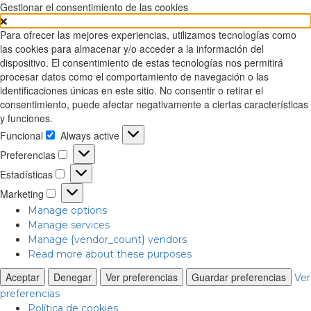
Gestionar el consentimiento de las cookies
Para ofrecer las mejores experiencias, utilizamos tecnologías como
las cookies para almacenar y/o acceder a la información del
dispositivo. El consentimiento de estas tecnologías nos permitirá
procesar datos como el comportamiento de navegación o las
identificaciones únicas en este sitio. No consentir o retirar el
consentimiento, puede afectar negativamente a ciertas características
y funciones.
Funcional
Always active
Funcional
Preferencias
Preferencias
Estadísticas
Estadísticas
Marketing
Marketing
Manage options
Manage services
Manage {vendor_count} vendors
Read more about these purposes
Aceptar
Denegar
Ver preferencias
Guardar preferencias
Ver
preferencias
Política de cookies