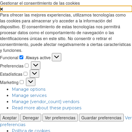
Gestionar el consentimiento de las cookies
Para ofrecer las mejores experiencias, utilizamos tecnologías como
las cookies para almacenar y/o acceder a la información del
dispositivo. El consentimiento de estas tecnologías nos permitirá
procesar datos como el comportamiento de navegación o las
identificaciones únicas en este sitio. No consentir o retirar el
consentimiento, puede afectar negativamente a ciertas características
y funciones.
Funcional
Always active
Funcional
Preferencias
Preferencias
Estadísticas
Estadísticas
Marketing
Marketing
Manage options
Manage services
Manage {vendor_count} vendors
Read more about these purposes
Aceptar
Denegar
Ver preferencias
Guardar preferencias
Ver
preferencias
Política de cookies