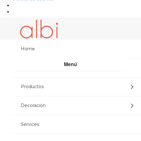
Home
Menú
Albi Mobles
Share:
Productos
Decoración
CARPETS
Services